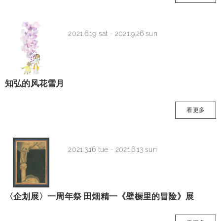
2021.6.19 sat
-
2021.9.26 sun
知弘的风花雪月
看更多
2021.3.16 tue
-
2021.6.13 sun
〈企划展〉一周年祭 田畑精一《壁橱里的冒险》展