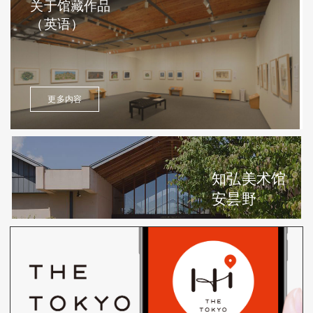
关于馆藏作品
（英语）
更多内容
知弘美术馆
安昙野