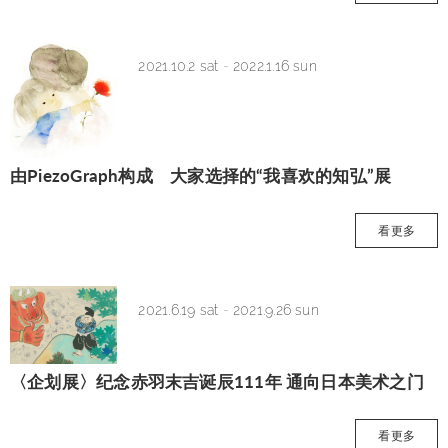
2021.10.2 sat
-
2022.1.16 sun
由PiezoGraph构成 大家选择的“我喜欢的知弘”展
看更多
2021.6.19 sat
-
2021.9.26 sun
〈企划展〉纪念赤羽末吉诞辰111年 通向日本美术之门
看更多