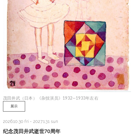
茂田井武（日本）《杂技演员》1932—1933年左右
展示
2026.10.30 fri
-
2027.1.31 sun
纪念茂田井武逝世70周年