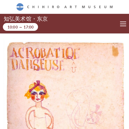
CHIHIRO ART MUSEUM
知弘美术馆・东京
10:00
～
17:00