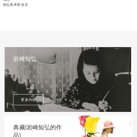
知弘美术馆·东京
岩崎知弘
更多内容
典藏(岩崎知弘的作
品)