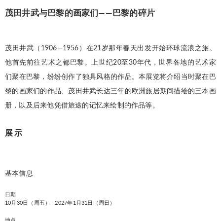
茂田井武与巴黎的画家们——巴黎的碎片
茂田井武（1906—1956）在21岁那年春天出发开始环球流浪之旅。
他首先前往艺术之都巴黎。上世纪20至30年代，世界各地的艺术家
们聚在巴黎，纷纷创作了独具风格的作品。本展览将介绍当时聚在巴
黎的画家们的作品、茂田井武长达三年的欧洲旅居期间描绘的三本画
册，以及后来他凭借旅途的记忆来绘制的作品等。
展示
基本信息
日期
10月30日（周五）—2027年1月31日（周日）
地点