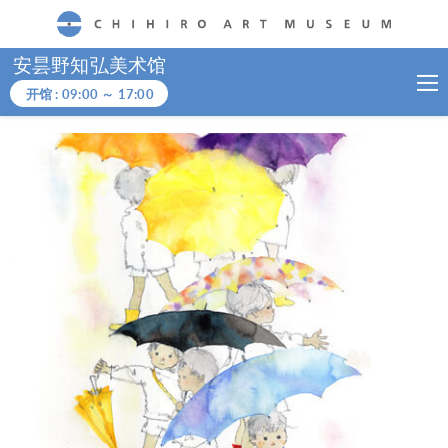
CHIHIRO ART MUSEUM
安昙野知弘美术馆
开馆 :
09:00
～
17:00