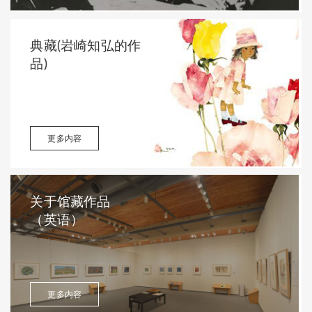
典藏(岩崎知弘的作
品)
更多内容
关于馆藏作品
（英语）
更多内容