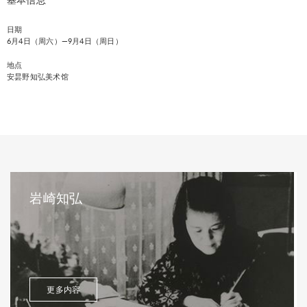
日期
6月4日（周六）—9月4日（周日）
地点
安昙野知弘美术馆
岩崎知弘
更多内容