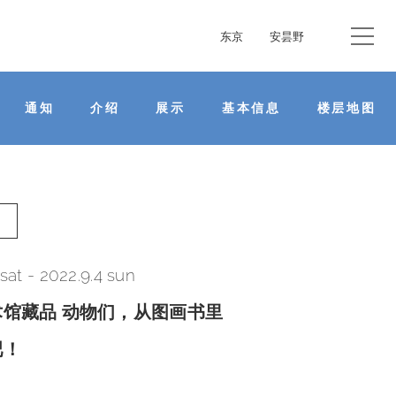
东京
安昙野
通知
介绍
展示
基本信息
楼层地图
 sat
-
2022.9.4 sun
馆藏品 动物们，从图画书里
吧！