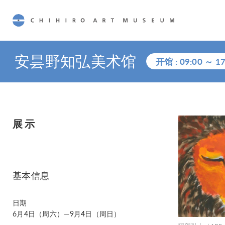
CHIHIRO ART MUSEUM
安昙野知弘美术馆
开馆 :
09:00
～
17
展示
基本信息
日期
6月4日（周六）—9月4日（周日）