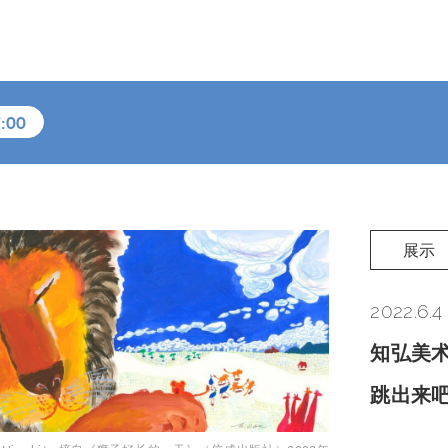
:00
展示
2022.6.4
知弘美术
跳出来