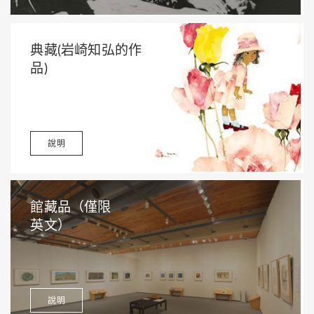
典藏(岩崎知弘的作
品)
說明
館藏品（僅限
英文）
說明