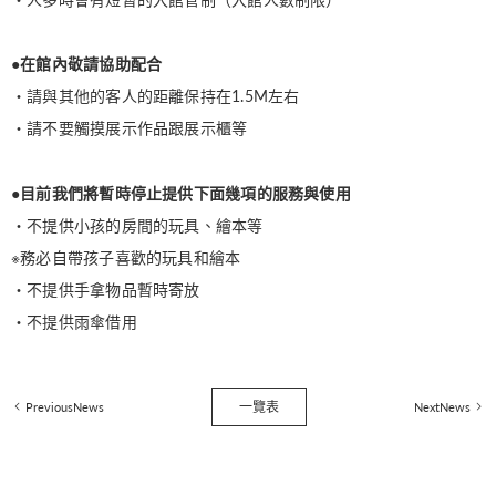
●在館內敬請協助配合
・請與其他的客人的距離保持在1.5M左右
・請不要觸摸展示作品跟展示櫃等
●目前我們將暫時停止提供下面幾項的服務與使用
・不提供小孩的房間的玩具、繪本等
※務必自帶孩子喜歡的玩具和繪本
・不提供手拿物品暫時寄放
・不提供雨傘借用
一覽表
PreviousNews
NextNews