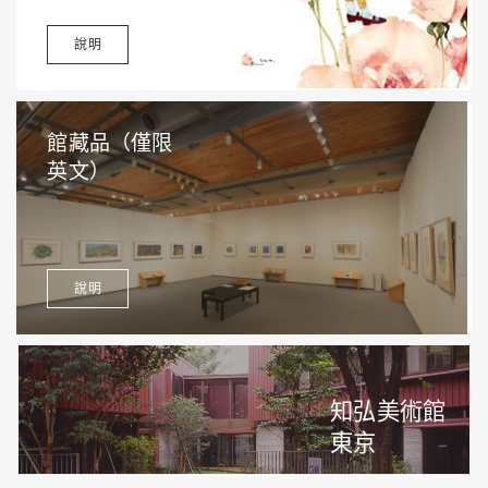
說明
館藏品（僅限
英文）
說明
知弘美術館
東京