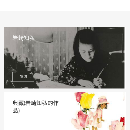
岩崎知弘
說明
典藏(岩崎知弘的作
品)