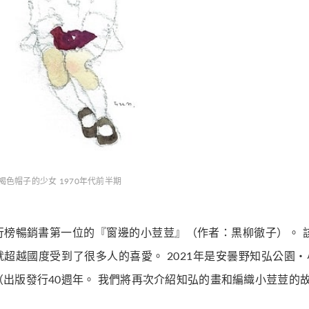
褐色帽子的少女 1970年代前半期
行榜暢銷書第一位的『窗邊的小荳荳』（作者：黒柳徹子）。 
就超越國度受到了很多人的喜愛。 2021年是安曇野知弘公園
（出版發行40週年。 我們將再次介紹知弘的畫和編織小荳荳的