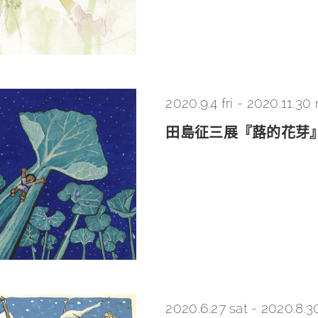
2020.9.4 fri
-
2020.11.30
田島征三展『蕗的花芽』
2020.6.27 sat
-
2020.8.3