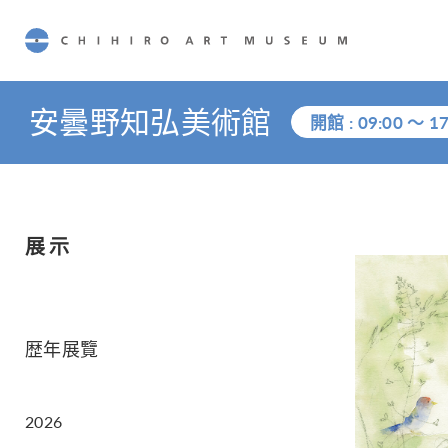
CHIHIRO ART MUSEUM
安曇野知弘美術館
開館 :
09:00
～
17
展示
歴年展覽
2026