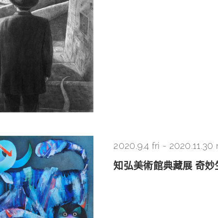
2020.9.4 fri
-
2020.11.30
知弘美術館典藏展 奇妙