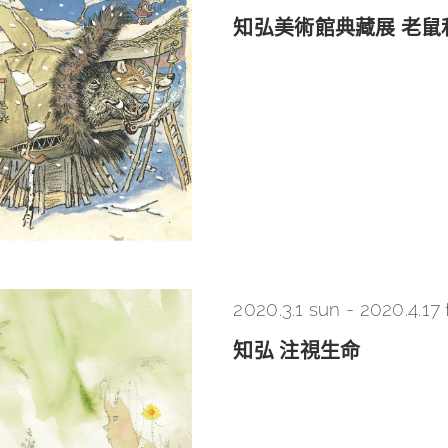
知弘美術館典藏展 老
2020.3.1 sun
-
2020.4.17 f
知弘 注視生命