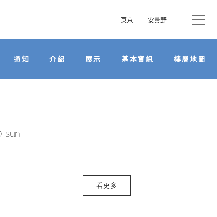
東京
安曇野
通知
介紹
展示
基本資訊
樓層地圖
0 sun
看更多