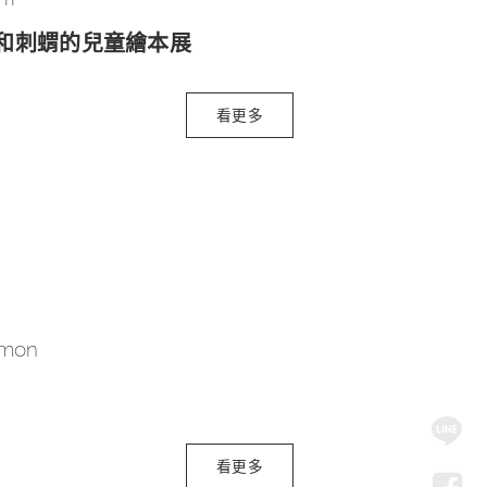
鼠和刺蝟的兒童繪本展
看更多
 mon
SNS
Me
看更多