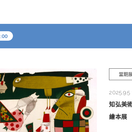
:00
當期
2025.9.5 
知弘美術
繪本展