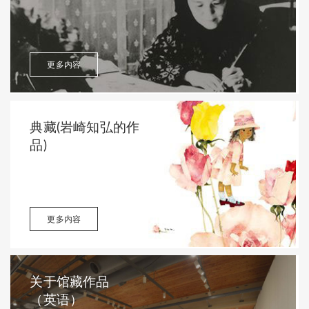
更多内容
典藏(岩崎知弘的作
品)
更多内容
关于馆藏作品
（英语）