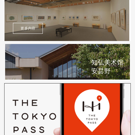
更多内容
知弘美术馆
安昙野