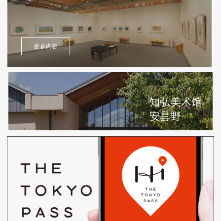
更多内容
知弘美术馆
安昙野