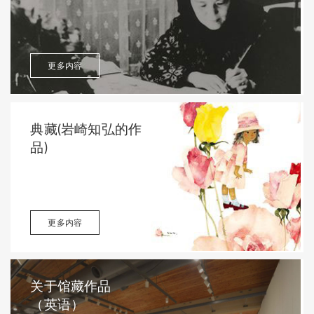
更多内容
典藏(岩崎知弘的作
品)
更多内容
关于馆藏作品
（英语）