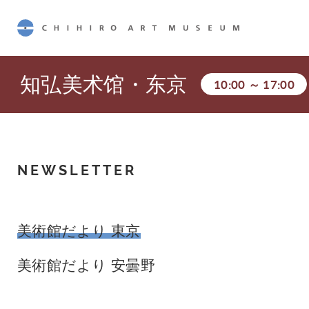
CHIHIRO ART MUSEUM
知弘美术馆・东京
10:00
～
17:00
NEWSLETTER
美術館だより 東京
美術館だより 安曇野