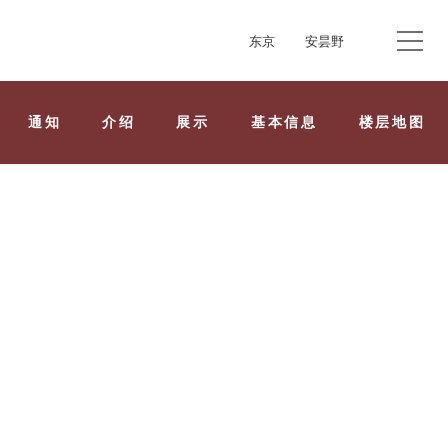
东京
安昙野
通知
介绍
展示
基本信息
楼层地图