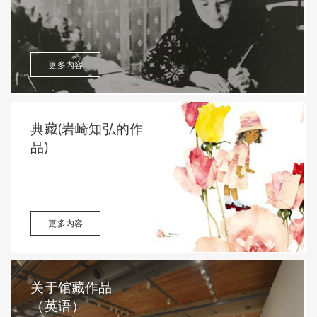
更多内容
典藏(岩崎知弘的作
品)
更多内容
关于馆藏作品
（英语）