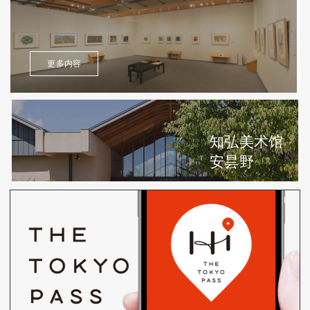
更多内容
知弘美术馆
安昙野