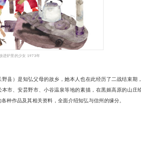
放进炉里的少女 1973年
长野县）是知弘父母的故乡，她本人也在此经历了二战结束期
松本市、安昙野市、小谷温泉等地的素描，在黒姬高原的山庄
的各种作品及其相关资料，全面介绍知弘与信州的缘分。