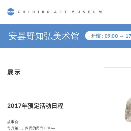
CHIHIRO ART MUSEUM
安昙野知弘美术馆
开馆 :
09:00
～
17
展示
2017年预定活动日程
故事会
每月第二、四周的周六11:00―