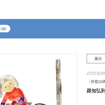
:00
展示
2017.9.1
〈开馆20
跟知弘