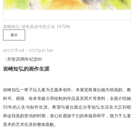
岩崎知弘 绿色风光中的少女 1972年
展示
2017.7.8 sat
-
2017.9.12 tue
〈开馆20周年纪念Ⅲ〉
岩崎知弘的画作生涯
岩崎知弘一辈子以儿童为主题来创作。本展览将展出她为纸戏剧、教
科书、画报、绘本等媒介而绘制的作品及其照片等资料，全面介绍她
55年的人生与创作生涯。希望与诸位观众分享知弘生活在大正到昭
和这段急剧变动的时期，衷心祈愿孩子们的幸福和和平，致力于儿童
美术的艺术生涯的整体面貌。