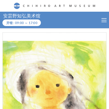
CHIHIRO ART MUSEUM
安昙野知弘美术馆
开馆 :
09:00
～
17:00