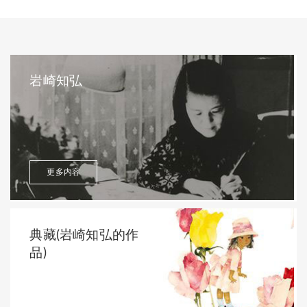
岩崎知弘
更多内容
典藏(岩崎知弘的作
品)