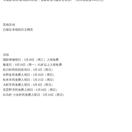
其他活动
已移往本馆的日文网页
活动
国际博物馆日：5月18日（周三）入馆免费
敬老日：9月18日（周一）65岁以上入馆免费
松川村民特别优待日：3月5日（周日）
长野县民免费入馆日：3月26日（周日）
松本市民免费入馆日：5月21日（周日）
大町市民免费入馆日：6月4日（周日）
安昙野市民免费入馆日：6月18日（周日）
白马村·小谷村民免费入馆日：9月24日（周日）