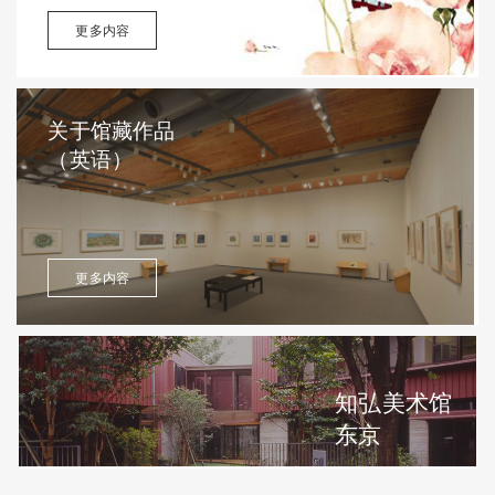
更多内容
关于馆藏作品
（英语）
更多内容
知弘美术馆
东京