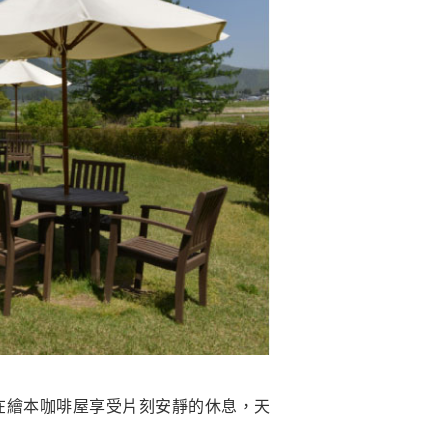
山邊在繪本咖啡屋享受片刻安靜的休息，天