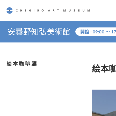
CHIHIRO ART MUSEUM
安曇野知弘美術館
開館 :
09:00
～
17
絵本咖啡廳
絵本