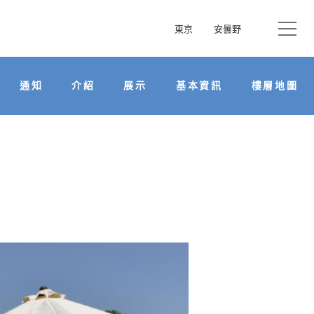
東京
安曇野
通知
介紹
展示
基本資訊
樓層地圖