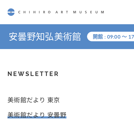
CHIHIRO ART MUSEUM
安曇野知弘美術館
開館 :
09:00
～
17
NEWSLETTER
美術館だより 東京
美術館だより 安曇野