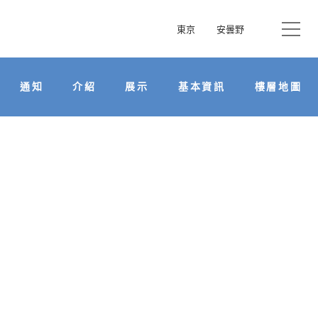
東京
安曇野
通知
介紹
展示
基本資訊
樓層地圖