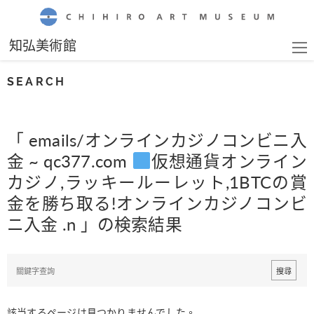
CHIHIRO ART MUSEUM
知弘美術館
SEARCH
「 emails/オンラインカジノコンビニ入
金 ~ qc377.com
仮想通貨オンライン
カジノ,ラッキールーレット,1BTCの賞
金を勝ち取る!オンラインカジノコンビ
ニ入金 .n 」の検索結果
該当するページは見つかりませんでした。