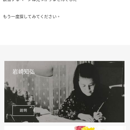
もう一度探してみてください。
岩崎知弘
說明