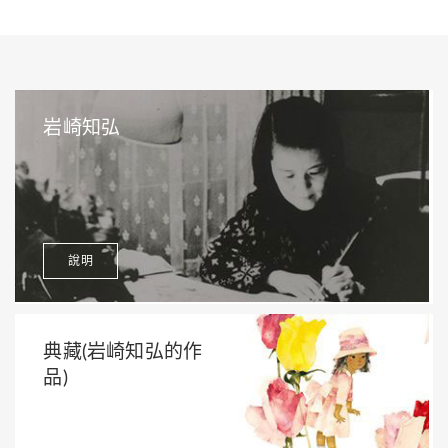
岩崎知弘
說明
典藏(岩崎知弘的作
品)