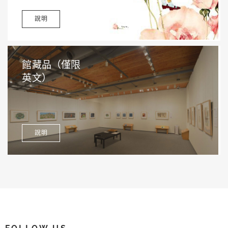
說明
館藏品（僅限
英文）
說明