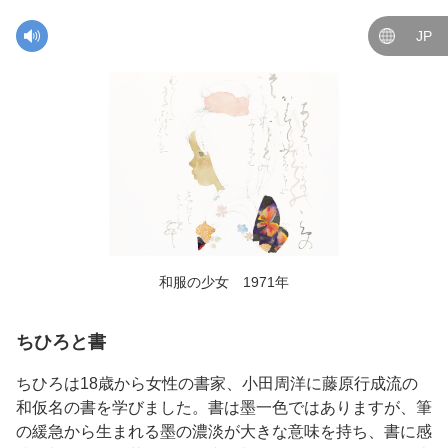
JP
和服の少女 1971年
ちひろと書
ちひろは18歳から女性の書家、小田周洋に藤原行成流の
和仮名の書を学びました。書は墨一色ではありますが、筆
の緩急から生まれる墨の濃淡が大きな意味を持ち、書に感