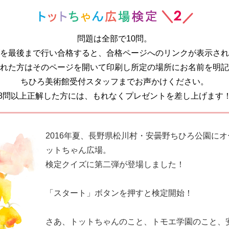
問題は全部で10問。
を最後まで行い合格すると、合格ページへのリンクが表示され
れた方はそのページを開いて印刷し所定の場所にお名前を明記
ちひろ美術館受付スタッフまでお声かけください。
8問以上正解した方には、もれなくプレゼントを差し上げます
2016年夏、長野県松川村・安曇野ちひろ公園に
ットちゃん広場。
検定クイズに第二弾が登場しました！
「スタート」ボタンを押すと検定開始！
さあ、トットちゃんのこと、トモエ学園のこと、