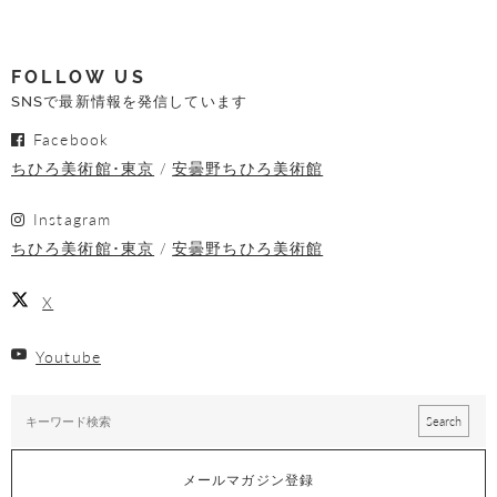
FOLLOW US
SNSで最新情報を発信しています
Facebook
ちひろ美術館･東京
安曇野ちひろ美術館
Instagram
ちひろ美術館･東京
安曇野ちひろ美術館
X
Youtube
メールマガジン登録