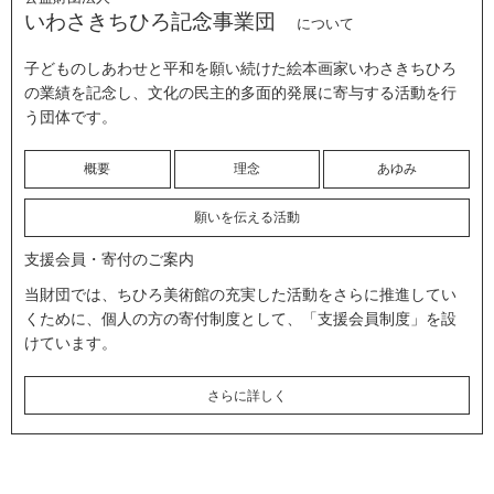
いわさきちひろ記念事業団
について
子どものしあわせと平和を願い続けた絵本画家いわさきちひろ
の業績を記念し、文化の民主的多面的発展に寄与する活動を行
う団体です。
概要
理念
あゆみ
願いを伝える活動
支援会員・寄付のご案内
当財団では、ちひろ美術館の充実した活動をさらに推進してい
くために、個人の方の寄付制度として、「支援会員制度」を設
けています。
さらに詳しく