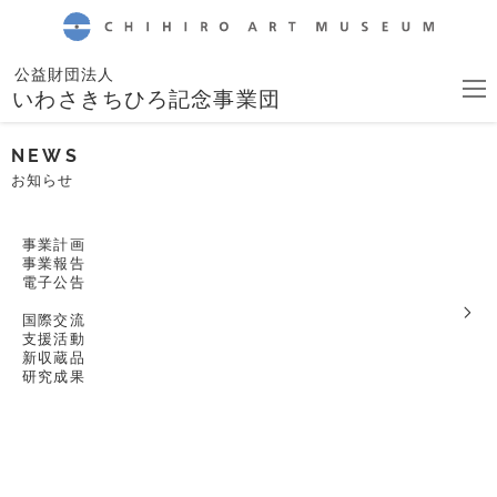
CHIHIRO ART MUSEUM
公益財団法人
いわさきちひろ記念事業団
NEWS
お知らせ
事業計画
事業報告
電子公告
国際交流
支援活動
新収蔵品
研究成果