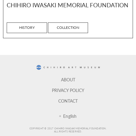
CHIHIRO IWASAKI MEMORIAL FOUNDATION
HISTORY
COLLECTION
CHIHIRO ART MUSEUM
ABOUT
PRIVACY POLICY
CONTACT
English
COPYRIGHT © 2017 CHIHIRO IWASAKI MEMORIAL FOUNDATION.
ALL RIGHTS RESERVED.